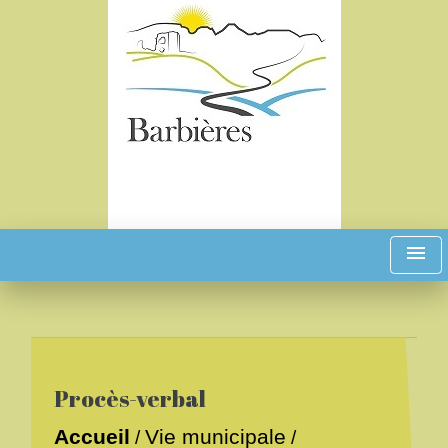
menu
Procès-verbal
Accueil
Vie municipale
/
/