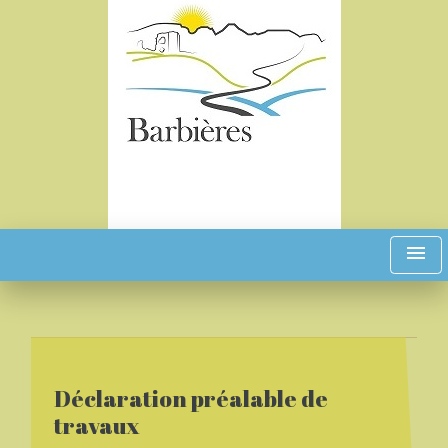
menu
Déclaration préalable de
travaux