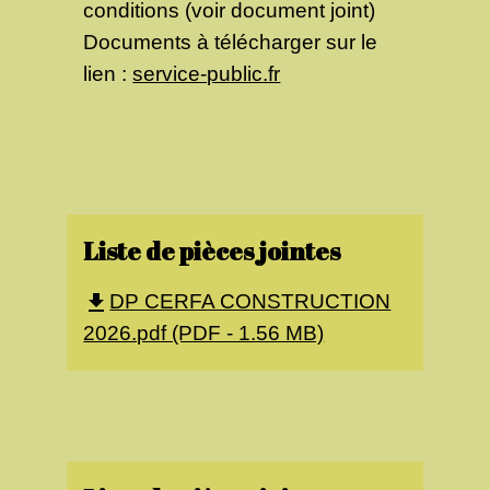
conditions (voir document joint)
Documents à télécharger sur le
lien :
service-public.fr
Liste de pièces jointes
DP CERFA CONSTRUCTION
file_download
2026.pdf (PDF - 1.56 MB)