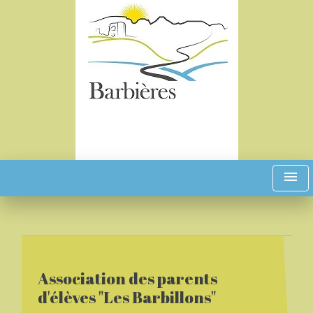
menu
Association des parents
d'élèves "Les Barbillons"